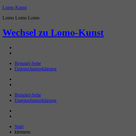
Zum
Lomo Kunst
Inhalt
Lomo Lomo Lomo
springen
Wechsel zu
Lomo-Kunst
Beispiel-Seite
Datenschutzerklärung
Beispiel-Seite
Datenschutzerklärung
Start
klemens